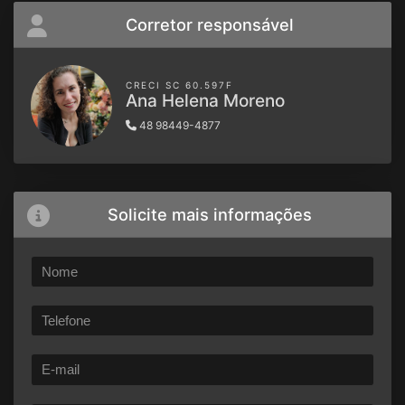
Corretor responsável
CRECI SC 60.597F
Ana Helena Moreno
48 98449-4877
Solicite mais informações