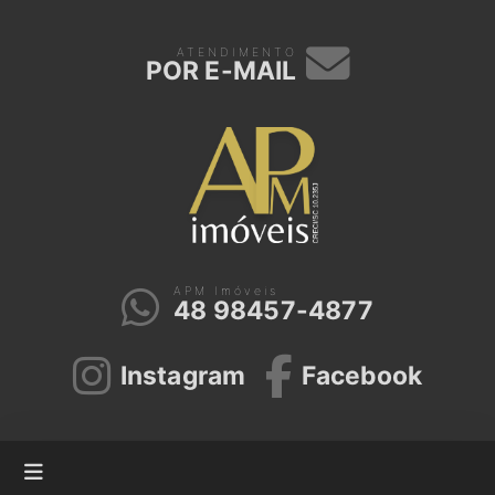
ATENDIMENTO
POR E-MAIL
APM Imóveis
48 98457-4877
Instagram
Facebook