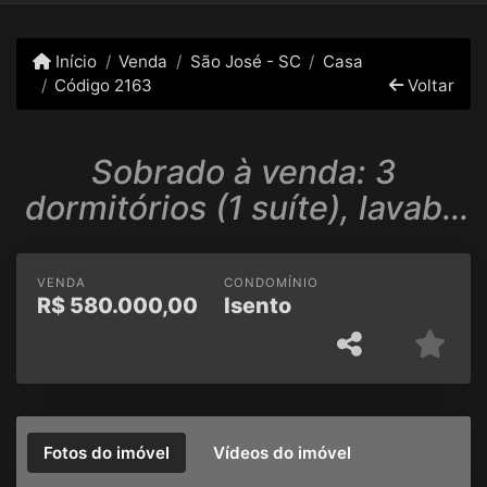
Início
Venda
São José - SC
Casa
Código 2163
Voltar
Sobrado à venda: 3
dormitórios (1 suíte), lavabo
em Serraria/São José
VENDA
CONDOMÍNIO
R$
580.000,00
Isento
Fotos do imóvel
Vídeos do imóvel