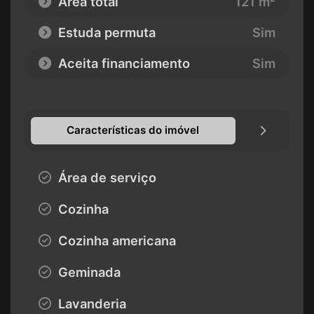
Área total
121 m²
Estuda permuta
Sim
Aceita financiamento
Sim
Características do imóvel
Área de serviço
Cozinha
Cozinha americana
Geminada
Lavanderia