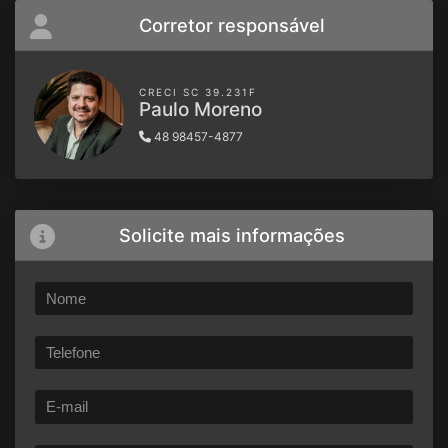
Corretor responsável
CRECI SC 39.231F
Paulo Moreno
48 98457-4877
Solicite mais informações