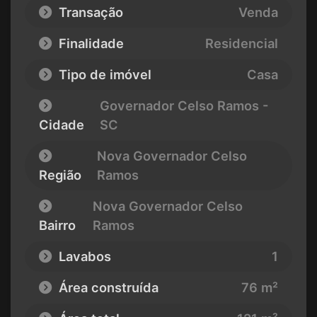
Transação
Venda
Finalidade
Residencial
Tipo de imóvel
Casa
Governador Celso Ramos -
Cidade
SC
Nova Governador Celso
Região
Ramos
Nova Governador Celso
Bairro
Ramos
Lavabos
1
Área construída
76 m²