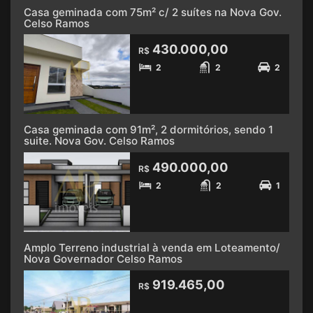
Casa geminada com 75m² c/ 2 suítes na Nova Gov.
Celso Ramos
430.000,00
R$
2
2
2
Casa geminada com 91m², 2 dormitórios, sendo 1
suite. Nova Gov. Celso Ramos
490.000,00
R$
2
2
1
Amplo Terreno industrial à venda em Loteamento/
Nova Governador Celso Ramos
919.465,00
R$