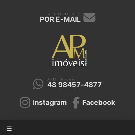
ATENDIMENTO
POR E-MAIL
APM Imóveis
48 98457-4877
Instagram
Facebook