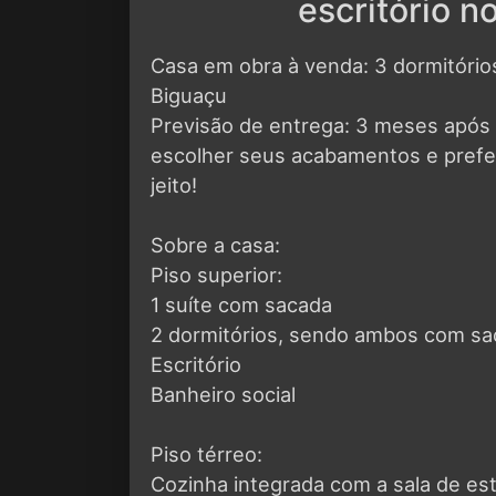
escritório n
Casa em obra à venda: 3 dormitórios (
Biguaçu
Previsão de entrega: 3 meses após 
escolher seus acabamentos e prefe
jeito!
Sobre a casa:
Piso superior:
1 suíte com sacada
2 dormitórios, sendo ambos com s
Escritório
Banheiro social
Piso térreo:
Cozinha integrada com a sala de es