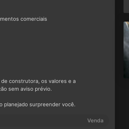
imentos comerciais
 de construtora, os valores e a
ção sem aviso prévio.
ro planejado surpreender você.
Venda