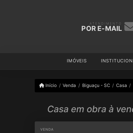
ATENDIMENTO
POR E-MAIL
IMÓVEIS
INSTITUCION
Início
Venda
Biguaçu - SC
Casa
Casa em obra à vend
VENDA