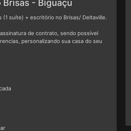
o Brisas - Biguaçu
1 suíte) + escritório no Brisas/ Deltaville.
assinatura de contrato, sendo possível
rencias, personalizando sua casa do seu
acada
tar