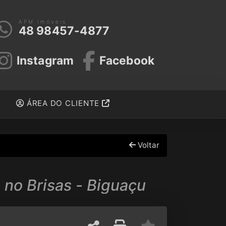
APM Imóveis
48 98457-4877
Instagram
Facebook
ÁREA DO CLIENTE
Voltar
 no Brisas - Biguaçu