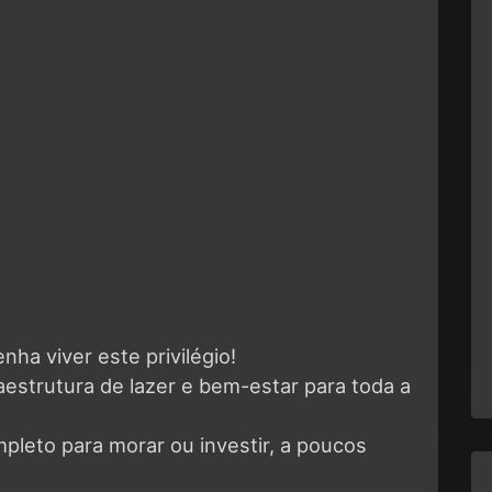
ha viver este privilégio!
raestrutura de lazer e bem-estar para toda a
pleto para morar ou investir, a poucos