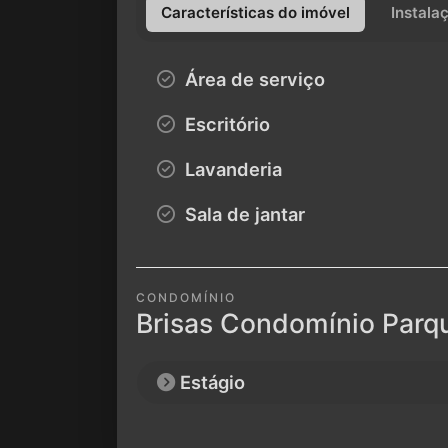
Características do imóvel
Instala
Área de serviço
Escritório
Lavanderia
Sala de jantar
CONDOMÍNIO
Brisas Condomínio Parq
Estágio