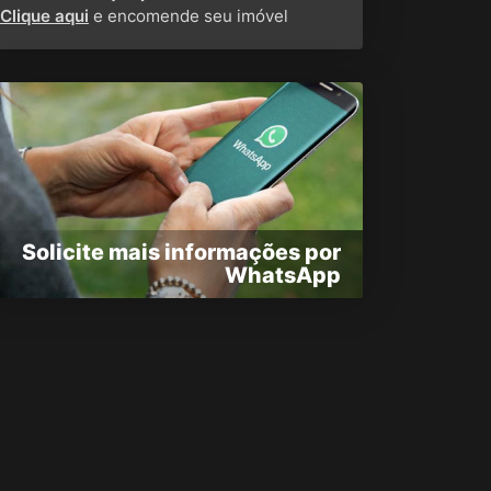
Clique aqui
e encomende seu imóvel
Solicite mais informações por
WhatsApp