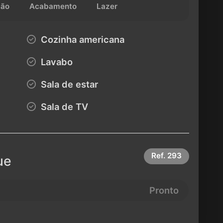
ção
Acabamento
Lazer
Cozinha americana
Lavabo
Sala de estar
Sala de TV
Ref.
293
ue
Pronto